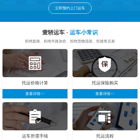
立即预约上门运车
壹轿运车 ·
运车小常识
拒绝套路、拒绝半路加价、拒绝货物混装、拒接售后差
托运价格计算
托运保险购买
查看详情>>
查看详情>>
运车所需手续
托运流程