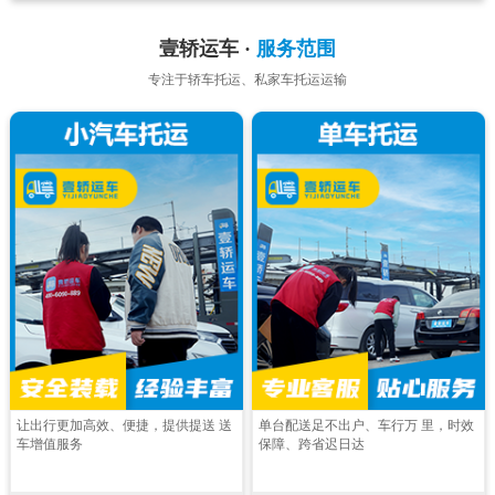
壹轿运车 ·
服务范围
专注于轿车托运、私家车托运运输
让出行更加高效、便捷，提供提送 送
单台配送足不出户、车行万 里，时效
车增值服务
保障、跨省迟日达