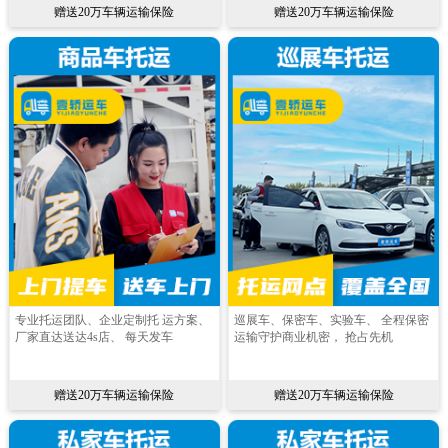
赠送20万车辆运输保险
赠送20万车辆运输保险
专业托运团队、企业定制托 运方案、
巡展车、保密车、实验车、 全程保密
厂家直达送达4s店、 每天发车
运输守护商业机密， 抢占先机
赠送20万车辆运输保险
赠送20万车辆运输保险