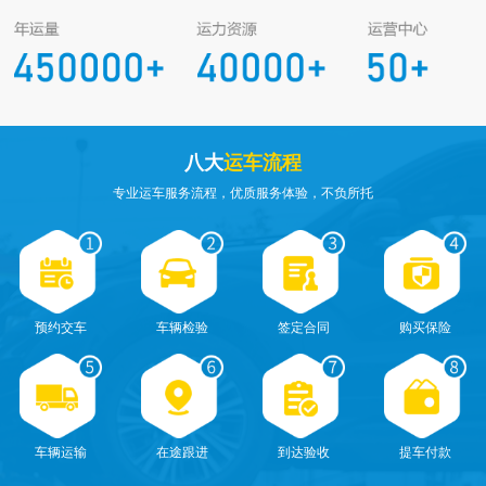
八大
运车流程
专业运车服务流程，优质服务体验，不负所托
预约交车
车辆检验
签定合同
购买保险
车辆运输
在途跟进
到达验收
提车付款