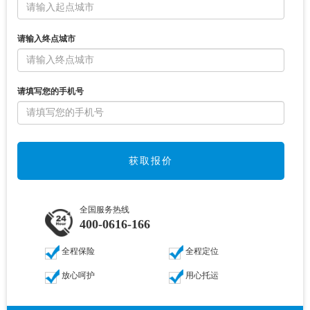
请输入终点城市
请填写您的手机号
获取报价
全国服务热线
400-0616-166
全程保险
全程定位
放心呵护
用心托运