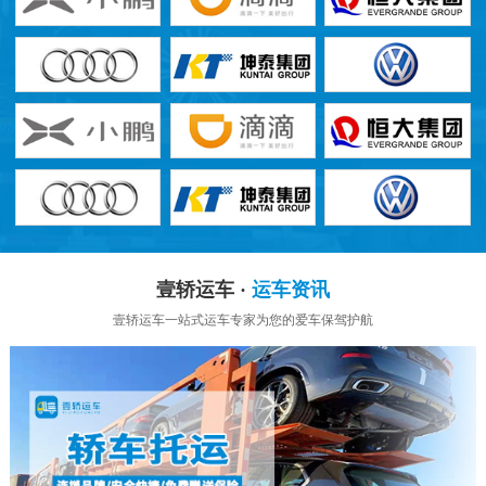
壹轿运车 ·
运车资讯
壹轿运车一站式运车专家为您的爱车保驾护航