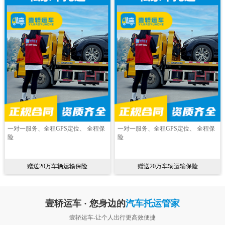
一对一服务、全程GPS定位、 全程保
一对一服务、全程GPS定位、 全程保
险
险
赠送20万车辆运输保险
赠送20万车辆运输保险
壹轿运车 · 您身边的
汽车托运管家
壹轿运车-让个人出行更高效便捷